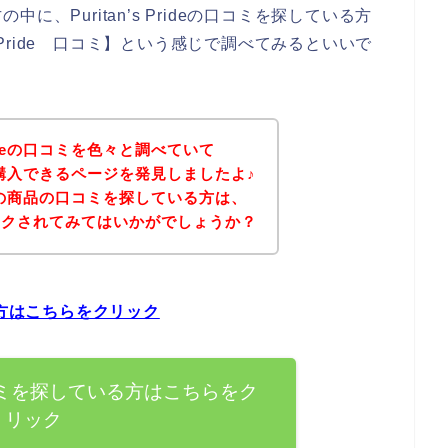
、Puritan’s Prideの口コミを探している方
s Pride 口コミ】という感じで調べてみるといいで
Prideの口コミを色々と調べていて
の商品を購入できるページを発見しましたよ♪
rideの商品の口コミを探している方は、
ックされてみてはいかがでしょうか？
ている方はこちらをクリック
deの口コミを探している方はこちらをク
リック