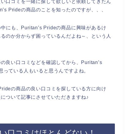
の商品の良い口コミを一緒に探して欲しいと依頼してきたん
n’s Prideの商品のことを知ったのですが、、、
、Puritan’s Prideの商品に興味があるけ
の商品があるのか分からず困っているんだよね～、という人
ideの良い口コミなどを確認してから、Puritan’s
に思っている人もいると思うんですよね。
s Prideの商品の良い口コミを探している方に向け
する方法について記事にさせていただきますね♪
の商品の悪い口コミはほとんどない！