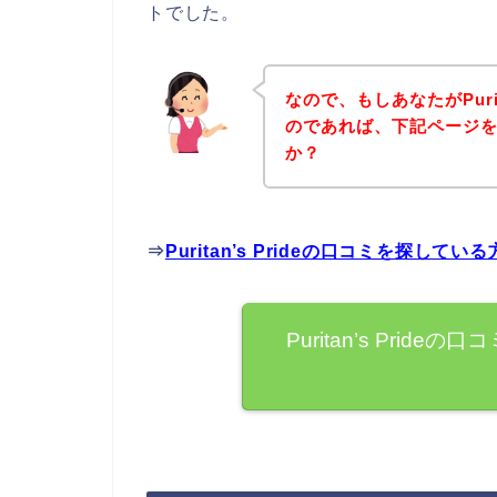
トでした。
なので、もしあなたがPurit
のであれば、下記ページ
か？
⇒
Puritan’s Prideの口コミを探し
Puritan’s Pri