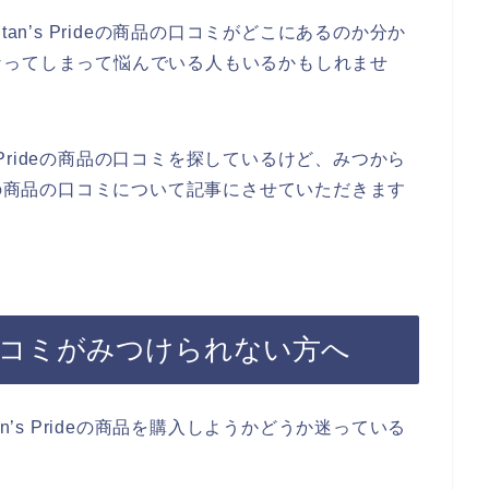
an’s Prideの商品の口コミがどこにあるのか分か
なってしまって悩んでいる人もいるかもしれませ
s Prideの商品の口コミを探しているけど、みつから
rideの商品の口コミについて記事にさせていただきます
の商品の口コミがみつけられない方へ
n’s Prideの商品を購入しようかどうか迷っている