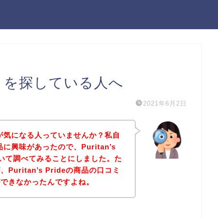
eの口コミを探している人へ
2021年6月2日
の口コミが気になる人っていませんか？私自
の商品に興味があったので、Puritan’s
について調べてみることにしました。た
ritan’s Prideの商品の口コミ
ができなかったんですよね。