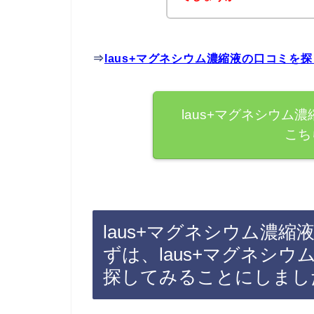
⇒
laus+マグネシウム濃縮液の口コミを
laus+マグネシウム
こち
laus+マグネシウム濃
ずは、laus+マグネシ
探してみることにしまし