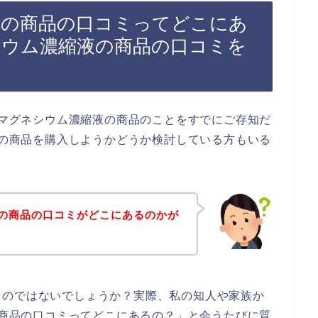
縮液の商品の口コミってどこにあ
ネシウム濃縮液の商品の口コミを
s+マグネシウム濃縮液の商品のことをすでにご存知だ
縮液の商品を購入しようかどうか検討している方もいる
縮液の商品の口コミがどこにあるのかが
るのではないでしょうか？実際、私の知人や家族か
液の商品の口コミってどこにあるの？」と会うたびに質