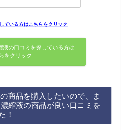
探している方はこちらをクリック
濃縮液の口コミを探している方は
らをクリック
縮液の商品を購入したいので、ま
ウム濃縮液の商品が良い口コミを
た！