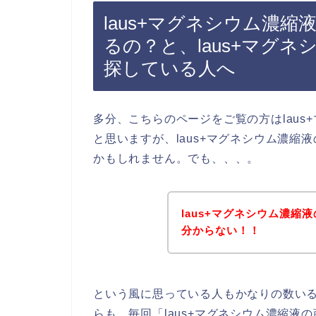
laus+マグネシウム濃
るの？と、laus+マグ
探している人へ
多分、こちらのページをご覧の方はlau
と思いますが、laus+マグネシウム濃
かもしれません。でも、、、。
laus+マグネシウム濃
分からない！！
という風に思っている人もかなりの数い
らも、毎回「laus+マグネシウム濃縮