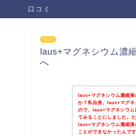
口コミ
口コミ
laus+マグネシウム
へ
laus+マグネシウム濃
か？私自身、laus+マ
ので、laus+マグネシ
てみることにしました。
laus+マグネシウム濃
ことができなかったんで