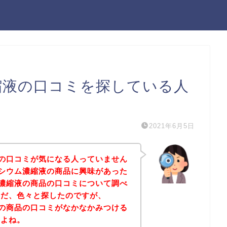
濃縮液の口コミを探している人
2021年6月5日
縮液の口コミが気になる人っていません
グネシウム濃縮液の商品に興味があった
ウム濃縮液の商品の口コミについて調べ
ただ、色々と探したのですが、
縮液の商品の口コミがなかなかみつける
すよね。