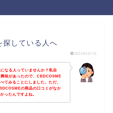
ミを探している人へ
2021年6月7日
が気になる人っていませんか？私自
に興味があったので、CBDCOSME
調べてみることにしました。ただ、
BDCOSMEの商品の口コミがなか
なかったんですよね。