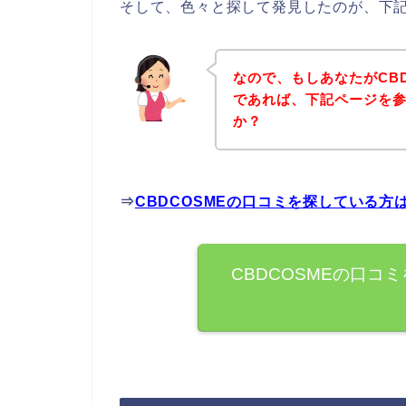
そして、色々と探して発見したのが、下記
なので、もしあなたがCB
であれば、下記ページを
か？
⇒
CBDCOSMEの口コミを探している方
CBDCOSMEの口コ