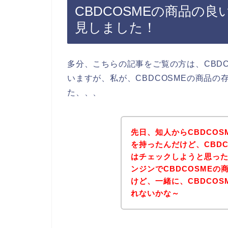
CBDCOSMEの商品の
見しました！
多分、こちらの記事をご覧の方は、CBD
いますが、私が、CBDCOSMEの商品
た、、、
先日、知人からCBDCO
を持ったんだけど、CBD
はチェックしようと思っ
ンジンでCBDCOSME
けど、一緒に、CBDCO
れないかな～