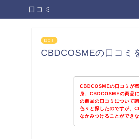
口コミ
口コミ
CBDCOSMEの口コ
CBDCOSMEの口コミ
身、CBDCOSMEの商品
の商品の口コミについて
色々と探したのですが、C
なかみつけることができ