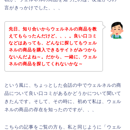
言がきっかけでした、、、
先日、知り合いからウェルネルの商品を教
えてもらったんだけど、、、。良い口コミ
などはあっても、どんなに探してもウェル
ネルの商品を購入できるサイトがみつから
ないんだよね～。だから、一緒に、ウェル
ネルの商品を探してくれないかな～
という風に、ちょっとした会話の中でウェルネルの商
品について良い口コミがあるかどうかについて聞いて
きたんです。そして、その時に、初めて私は、ウェル
ネルの商品の存在を知ったのですが、、、
こちらの記事をご覧の方も、私と同じように「ウェル