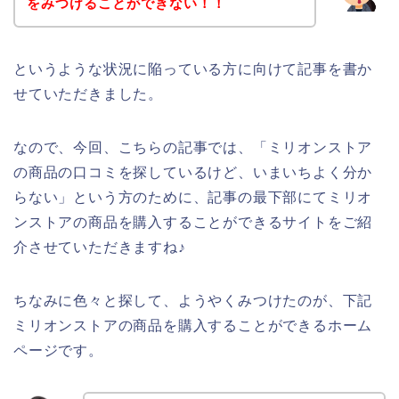
をみつけることができない！！
というような状況に陥っている方に向けて記事を書か
せていただきました。
なので、今回、こちらの記事では、「ミリオンストア
の商品の口コミを探しているけど、いまいちよく分か
らない」という方のために、記事の最下部にてミリオ
ンストアの商品を購入することができるサイトをご紹
介させていただきますね♪
ちなみに色々と探して、ようやくみつけたのが、下記
ミリオンストアの商品を購入することができるホーム
ページです。