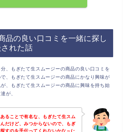
商品の良い口コミを一緒に探し
談された話
多分、もぎたて生スムージーの商品の良い口コミを
ので、もぎたて生スムージーの商品にかなり興味が
私が、もぎたて生スムージーの商品に興味を持ち始
友達が、
んあることで有名な、もぎたて生スム
るんだけど、みつからないので、もぎ
探すのを手伝ってくれないかな～(･