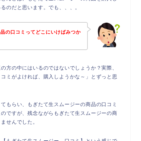
いるのだと思います。でも、、、。
商品の口コミってどこにいけばみつか
覧の方の中にはいるのではないでしょうか？実際、
口コミがよければ、購入しようかな～」とずっと思
してもらい、もぎたて生スムージーの商品の口コミ
たのですが、残念ながらもぎたて生スムージーの商
きませんでした。
、【もぎたて生スムージー 口コミ】という感じで