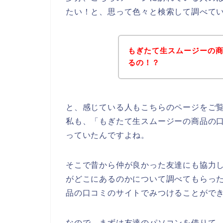
たい！と、思って色々と検索して調べて
もぎたて生スムージーの
るの！？
と、感じている人もこちらのページをご
私も、「もぎたて生スムージーの商品の
っていたんですよね。
そこで昔から仲が良かった友達にも協力
がどこにあるのかについて調べてもらっ
品の口コミのサイトでみつけることがで
なので、まずは友達のパソコンを借りて