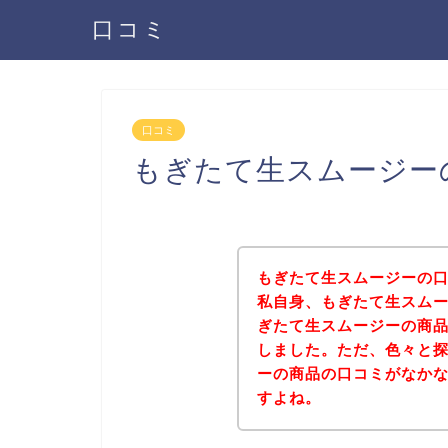
口コミ
口コミ
もぎたて生スムージー
もぎたて生スムージーの
私自身、もぎたて生スム
ぎたて生スムージーの商
しました。ただ、色々と
ーの商品の口コミがなか
すよね。