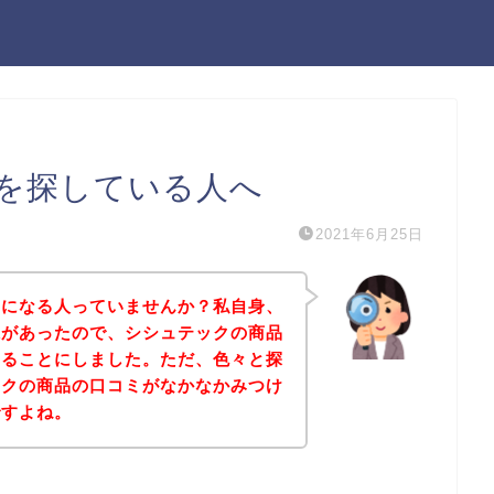
を探している人へ
2021年6月25日
気になる人っていませんか？私自身、
味があったので、シシュテックの商品
みることにしました。ただ、色々と探
ックの商品の口コミがなかなかみつけ
ですよね。