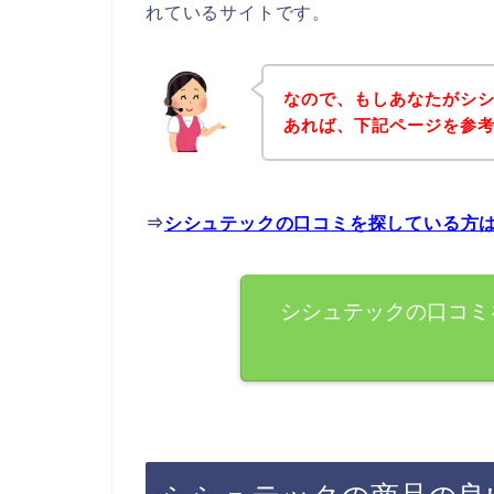
れているサイトです。
なので、もしあなたがシ
あれば、下記ページを参
⇒
シシュテックの口コミを探している方
シシュテックの口コミ