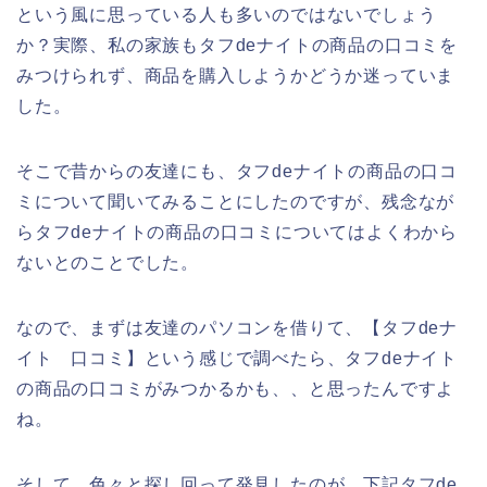
という風に思っている人も多いのではないでしょう
か？実際、私の家族もタフdeナイトの商品の口コミを
みつけられず、商品を購入しようかどうか迷っていま
した。
そこで昔からの友達にも、タフdeナイトの商品の口コ
ミについて聞いてみることにしたのですが、残念なが
らタフdeナイトの商品の口コミについてはよくわから
ないとのことでした。
なので、まずは友達のパソコンを借りて、【タフdeナ
イト 口コミ】という感じで調べたら、タフdeナイト
の商品の口コミがみつかるかも、、と思ったんですよ
ね。
そして、色々と探し回って発見したのが、下記タフde