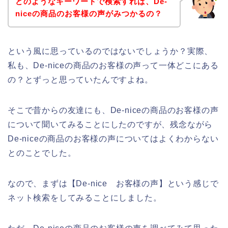
どのようなキーワードで検索すれば、De-
niceの商品のお客様の声がみつかるの？
という風に思っているのではないでしょうか？実際、
私も、De-niceの商品のお客様の声って一体どこにある
の？とずっと思っていたんですよね。
そこで昔からの友達にも、De-niceの商品のお客様の声
について聞いてみることにしたのですが、残念ながら
De-niceの商品のお客様の声についてはよくわからない
とのことでした。
なので、まずは【De-nice お客様の声】という感じで
ネット検索をしてみることにしました。