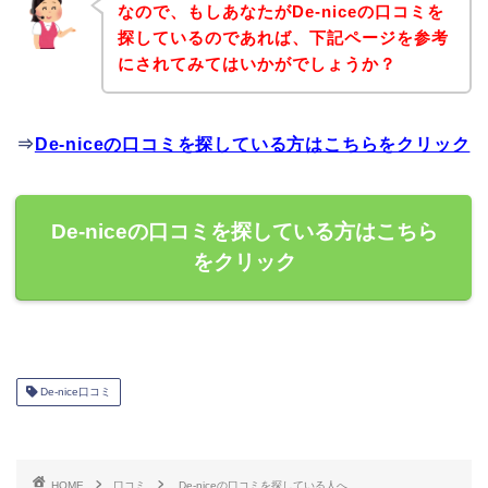
なので、もしあなたがDe-niceの口コミを
探しているのであれば、下記ページを参考
にされてみてはいかがでしょうか？
⇒
De-niceの口コミを探している方はこちらをクリック
De-niceの口コミを探している方はこちら
をクリック
De-nice口コミ
HOME
口コミ
De-niceの口コミを探している人へ