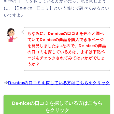
niceの口コミを探している方がいたら、私と同じよう
に、【De-nice 口コミ】という感じで調べてみるとい
いですよ♪
ちなみに、De-niceの口コミを色々と調べ
ていてDe-niceの商品を購入できるページ
を発見しましたよ♪なので、De-niceの商品
の口コミを探している方は、まずは下記ペ
ージをチェックされてみてはいかがでしょ
うか？
⇒
De-niceの口コミを探している方はこちらをクリック
De-niceの口コミを探している方はこちら
をクリック