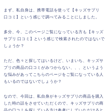
まず、私自身は、携帯電話を使って【キッズサプリ
口コミ】という感じで調べてみることにしました。
多分、今、このページご覧になっている方も【キッズ
サプリ 口コミ】という感じで検索されたのではないで
しょうか？
ただ、色々と探してはいるけど、いまいち、キッズサ
プリの商品の口コミがみつからない、、、というよう
な悩みがあってこちらのページをご覧になっている人
もいるのではないでしょうか？
なので、今回は、私自身がキッズサプリの商品を購入
した時の話をさせていただくので、キッズサプリの商
品の口コミを探している方は参考にしていただけると