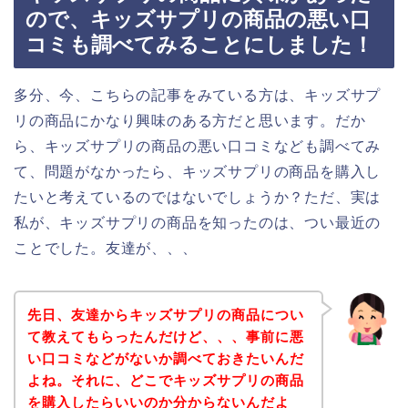
ので、キッズサプリの商品の悪い口
コミも調べてみることにしました！
多分、今、こちらの記事をみている方は、キッズサプ
リの商品にかなり興味のある方だと思います。だか
ら、キッズサプリの商品の悪い口コミなども調べてみ
て、問題がなかったら、キッズサプリの商品を購入し
たいと考えているのではないでしょうか？ただ、実は
私が、キッズサプリの商品を知ったのは、つい最近の
ことでした。友達が、、、
先日、友達からキッズサプリの商品につい
て教えてもらったんだけど、、、事前に悪
い口コミなどがないか調べておきたいんだ
よね。それに、どこでキッズサプリの商品
を購入したらいいのか分からないんだよ