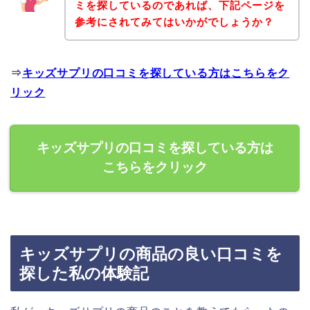
ミを探しているのであれば、下記ページを
参考にされてみてはいかがでしょうか？
⇒
キッズサプリの口コミを探している方はこちらをク
リック
キッズサプリの口コミを探している方は
こちらをクリック
キッズサプリの商品の良い口コミを
探した私の体験記