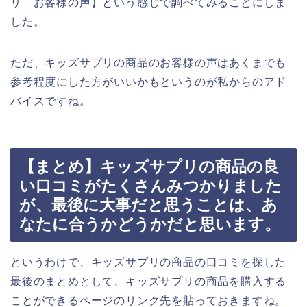
リ お客様の声】という感じで調べてみることにしま
した。
ただ、キッズサプリの商品のお客様の声はあくまでも
参考程度にした方がいいかもというのが私からのアド
バイスですね。
【まとめ】キッズサプリの商品の良
い口コミがたくさんみつかりました
が、最後に大事だと思うことは、あ
なたに合うかどうかだと思います。
というわけで、キッズサプリの商品の口コミを探した
最後のまとめとして、キッズサプリの商品を購入する
ことができるページのリンク先を貼っておきますね。