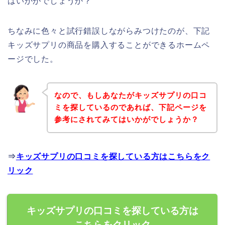
はいかがでしょうか？
ちなみに色々と試行錯誤しながらみつけたのが、下記
キッズサプリの商品を購入することができるホームペ
ージでした。
なので、もしあなたがキッズサプリの口コ
ミを探しているのであれば、下記ページを
参考にされてみてはいかがでしょうか？
⇒
キッズサプリの口コミを探している方はこちらをク
リック
キッズサプリの口コミを探している方は
こちらをクリック