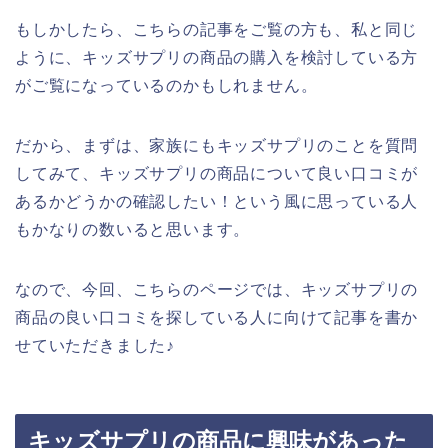
もしかしたら、こちらの記事をご覧の方も、私と同じ
ように、キッズサプリの商品の購入を検討している方
がご覧になっているのかもしれません。
だから、まずは、家族にもキッズサプリのことを質問
してみて、キッズサプリの商品について良い口コミが
あるかどうかの確認したい！という風に思っている人
もかなりの数いると思います。
なので、今回、こちらのページでは、キッズサプリの
商品の良い口コミを探している人に向けて記事を書か
せていただきました♪
キッズサプリの商品に興味があった