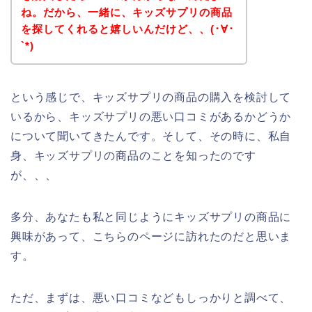
ね。だから、一緒に、キッズサプリの商品
を探してくれると嬉しいんだけど、、(･∀･
`*)
という感じで、キッズサプリの商品の購入を検討して
いるから、キッズサプリの悪い口コミがあるかどうか
について聞いてきたんです。そして、その時に、私自
身、キッズサプリの商品のことを知ったのです
が、、、
多分、あなたも私と同じようにキッズサプリの商品に
興味があって、こちらのページに訪れたのだと思いま
す。
ただ、まずは、悪い口コミなどもしっかりと調べて、