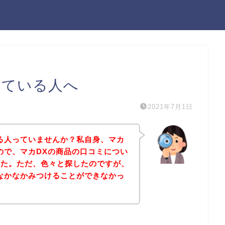
している人へ
2021年7月1日
る人っていませんか？私自身、マカ
ので、マカDXの商品の口コミについ
した。ただ、色々と探したのですが、
なかなかみつけることができなかっ