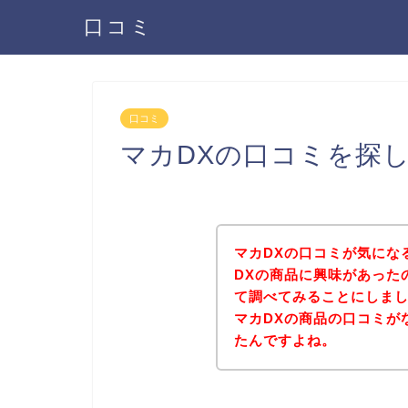
口コミ
口コミ
マカDXの口コミを探
マカDXの口コミが気にな
DXの商品に興味があった
て調べてみることにしま
マカDXの商品の口コミが
たんですよね。