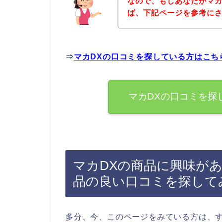
なので、もしあなたがマカ
ば、下記ページを参考に
⇒
マカDXの口コミを探している方はこち
マカDXの口コミを探
マカDXの商品に興味が
品の良い口コミを探して
多分、今、このページをみている方は、す