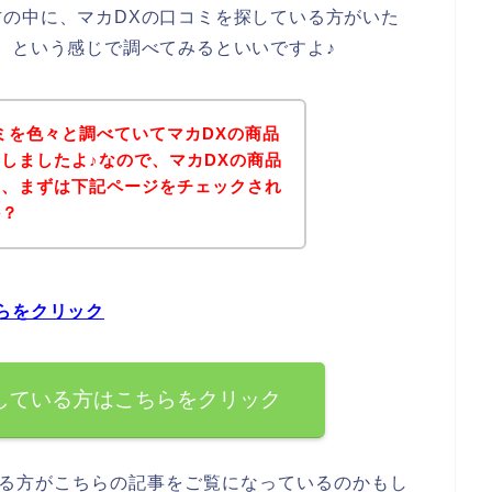
の中に、マカDXの口コミを探している方がいた
】という感じで調べてみるといいですよ♪
ミを色々と調べていてマカDXの商品
しましたよ♪なので、マカDXの商品
は、まずは下記ページをチェックされ
か？
らをクリック
している方はこちらをクリック
ある方がこちらの記事をご覧になっているのかもし