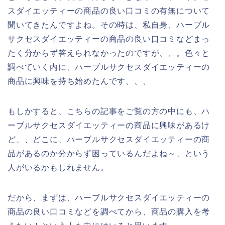
スダイエッティーの商品の良い口コミの有無について
聞いてきたんですよね。その時は、私自身、ハーブル
サクセスダイエッティーの商品の良い口コミなどまっ
たく分からず答えられなかったのですが、、。色々と
調べていく内に、ハーブルサクセスダイエッティーの
商品に興味を持ち始めたんです、、、
もしかすると、こちらの記事をご覧の方の中にも、ハ
ーブルサクセスダイエッティーの商品に興味があるけ
ど、、どこに、ハーブルサクセスダイエッティーの商
品があるのか分からず困っているんだよね～、という
人がいるかもしれません。
だから、まずは、ハーブルサクセスダイエッティーの
商品の良い口コミなどを調べてから、商品の購入を考