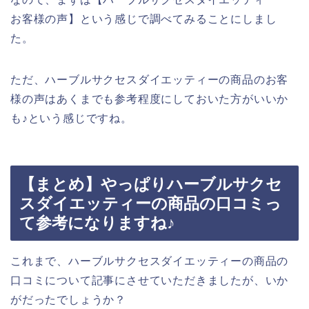
お客様の声】という感じで調べてみることにしまし
た。
ただ、ハーブルサクセスダイエッティーの商品のお客
様の声はあくまでも参考程度にしておいた方がいいか
も♪という感じですね。
【まとめ】やっぱりハーブルサクセ
スダイエッティーの商品の口コミっ
て参考になりますね♪
これまで、ハーブルサクセスダイエッティーの商品の
口コミについて記事にさせていただきましたが、いか
がだったでしょうか？