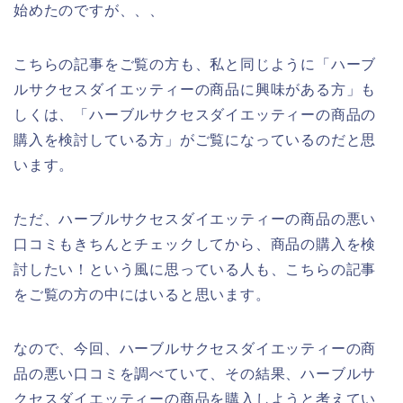
始めたのですが、、、
こちらの記事をご覧の方も、私と同じように「ハーブ
ルサクセスダイエッティーの商品に興味がある方」も
しくは、「ハーブルサクセスダイエッティーの商品の
購入を検討している方」がご覧になっているのだと思
います。
ただ、ハーブルサクセスダイエッティーの商品の悪い
口コミもきちんとチェックしてから、商品の購入を検
討したい！という風に思っている人も、こちらの記事
をご覧の方の中にはいると思います。
なので、今回、ハーブルサクセスダイエッティーの商
品の悪い口コミを調べていて、その結果、ハーブルサ
クセスダイエッティーの商品を購入しようと考えてい