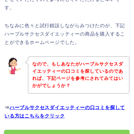
す。
ちなみに色々と試行錯誤しながらみつけたのが、下記
ハーブルサクセスダイエッティーの商品を購入するこ
とができるホームページでした。
なので、もしあなたがハーブルサクセスダ
イエッティーの口コミを探しているのであ
れば、下記ページを参考にされてみてはい
かがでしょうか？
⇒
ハーブルサクセスダイエッティーの口コミを探して
いる方はこちらをクリック