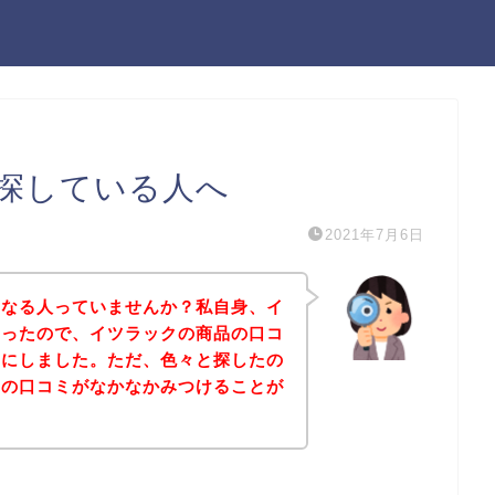
探している人へ
2021年7月6日
になる人っていませんか？私自身、イ
あったので、イツラックの商品の口コ
とにしました。ただ、色々と探したの
品の口コミがなかなかみつけることが
。