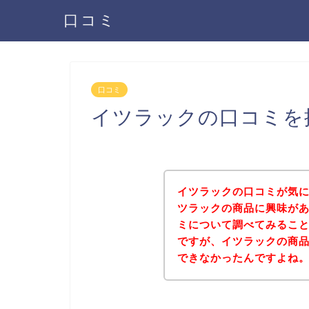
口コミ
口コミ
イツラックの口コミを
イツラックの口コミが気
ツラックの商品に興味が
ミについて調べてみるこ
ですが、イツラックの商
できなかったんですよね