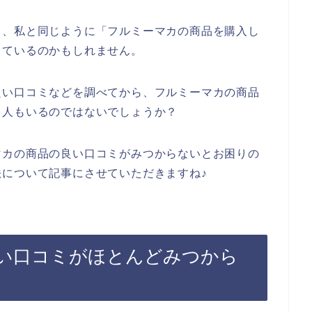
も、私と同じように「フルミーマカの商品を購入し
っているのかもしれません。
良い口コミなどを調べてから、フルミーマカの商品
る人もいるのではないでしょうか？
マカの商品の良い口コミがみつからないとお困りの
について記事にさせていただきますね♪
い口コミがほとんどみつから