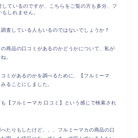
討しているのですが、こちらをご覧の方も多分、フ
かもしれません。
を調査している人もいるのではないでしょうか？
カの商品の口コミがあるのかどうかについて、私が
すね。
口コミがあるのかを調べるために、【フルミーマ
てみることにしました。
も【フルミーマカ 口コミ】という感じで検索され
調べたりもしたけど、、、フルミーマカの商品の口