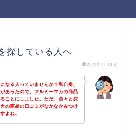
を探している人へ
2021年7月13日
気になる人っていませんか？私自身、
味があったので、フルミーマカの商品
みることにしました。ただ、色々と探
マカの商品の口コミがなかなかみつけ
ですよね。