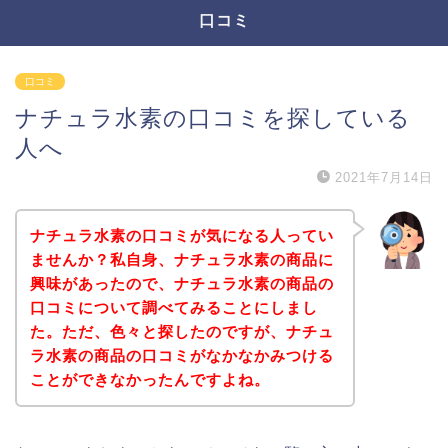
口コミ
口コミ
ナチュラ水素の口コミを探している
人へ
2021年7月14日
ナチュラ水素の口コミが気になる人ってい
ませんか？私自身、ナチュラ水素の商品に
興味があったので、ナチュラ水素の商品の
口コミについて調べてみることにしまし
た。ただ、色々と探したのですが、ナチュ
ラ水素の商品の口コミがなかなかみつける
ことができなかったんですよね。