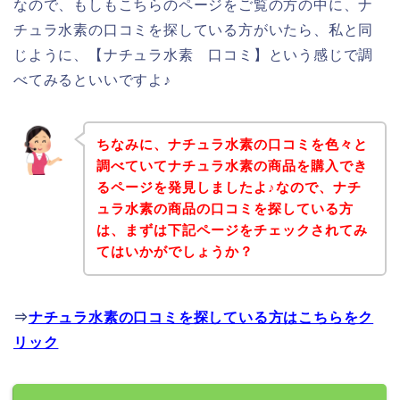
なので、もしもこちらのページをご覧の方の中に、ナ
チュラ水素の口コミを探している方がいたら、私と同
じように、【ナチュラ水素 口コミ】という感じで調
べてみるといいですよ♪
ちなみに、ナチュラ水素の口コミを色々と
調べていてナチュラ水素の商品を購入でき
るページを発見しましたよ♪なので、ナチ
ュラ水素の商品の口コミを探している方
は、まずは下記ページをチェックされてみ
てはいかがでしょうか？
⇒
ナチュラ水素の口コミを探している方はこちらをク
リック