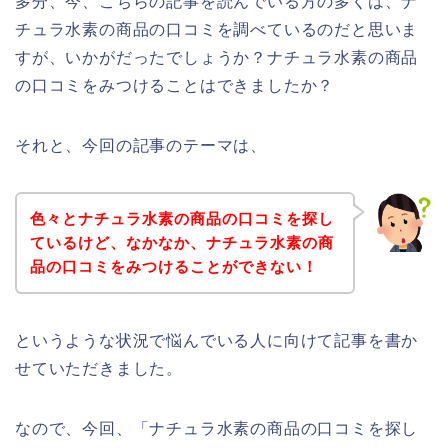
多分、今、こちらの記事を読んでいる方の多くは、ナ
チュラ水素の商品の口コミを調べているのだと思いま
すが、いかがだったでしょうか？ナチュラ水素の商品
の口コミをみつけることはできましたか？
それと、今回の記事のテーマは、
色々とナチュラ水素の商品の口コミを探し
ているけど、なかなか、ナチュラ水素の商
品の口コミをみつけることができない！
というような状況で悩んでいる人に向けて記事を書か
せていただきました。
なので、今回、「ナチュラ水素の商品の口コミを探し