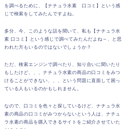
を調べるために、【ナチュラ水素 口コミ】という感
じで検索をしてみたんですよね。
多分、今、このような話を聞いて、私も【ナチュラ水
素 口コミ】という感じで調べてみたんだよね～、と思
われた方もいるのではないでしょうか？
ただ、検索エンジンで調べたり、知り合いに聞いたり
もしたけど、、、ナチュラ水素の商品の口コミをみつ
けることができない、、、という問題に直面して困っ
ている人もいるのかもしれません。
なので、口コミを色々と探しているけど、ナチュラ水
素の商品の口コミがみつからないという人は、ナチュ
ラ水素の商品を購入できるサイトをご紹介させていた