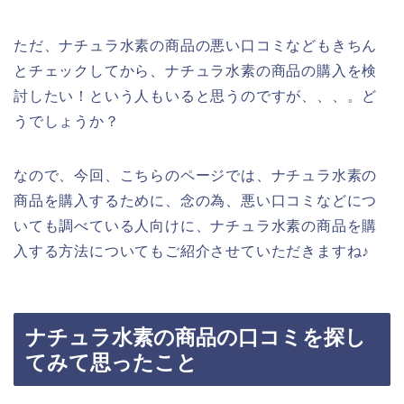
ただ、ナチュラ水素の商品の悪い口コミなどもきちん
とチェックしてから、ナチュラ水素の商品の購入を検
討したい！という人もいると思うのですが、、、。ど
うでしょうか？
なので、今回、こちらのページでは、ナチュラ水素の
商品を購入するために、念の為、悪い口コミなどにつ
いても調べている人向けに、ナチュラ水素の商品を購
入する方法についてもご紹介させていただきますね♪
ナチュラ水素の商品の口コミを探し
てみて思ったこと