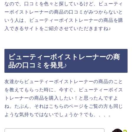
なので、口コミを色々と探しているけど、ビューティ
ーボイストレーナーの商品の口コミがみつからないと
いう人は、ビューティーボイストレーナーの商品を購
入できるサイトをご紹介させていただきますね♪
ビューティーボイストレーナーの商
品の口コミを発見♪
友達からビューティーボイストレーナーの商品のこと
を教えてもらった時に、今すぐ、ビューティーボイス
トレーナーの商品を購入したい！と思ったんですよ
ね。たぶん、それはこちらのページをご覧の方も同じ
ような気持ちではないでしょうか？でも、、、。