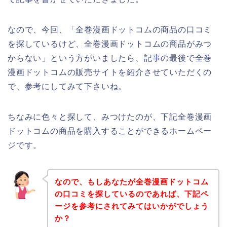
なので、今回、「全巻漫画ドットコムの商品の口コミ
を探しているけど、全巻漫画ドットコムの商品がみつ
からない」という方がいましたら、記事の最後で全巻
漫画ドットコムの販売サイトを紹介させていただくの
で、参考にしてみて下さいね。
ちなみに色々と探して、みつけたのが、下記全巻漫画
ドットコムの商品を購入することができるホームペー
ジです。
なので、もしあなたが全巻漫画ドットコム
の口コミを探しているのであれば、下記ペ
ージを参考にされてみてはいかがでしょう
か？