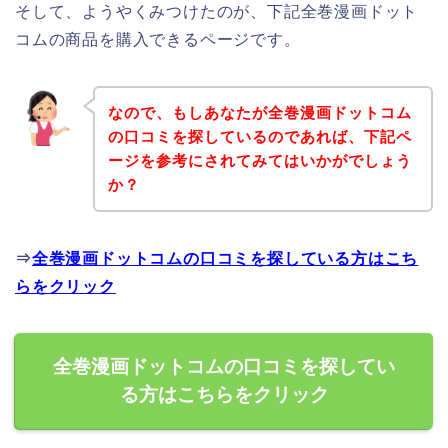
そして、ようやくみつけたのが、下記全巻漫画ドット
コムの商品を購入できるページです。
なので、もしあなたが全巻漫画ドットコム
の口コミを探しているのであれば、下記ペ
ージを参考にされてみてはいかがでしょう
か？
⇒
全巻漫画ドットコムの口コミを探している方はこち
らをクリック
全巻漫画ドットコムの口コミを探してい
る方はこちらをクリック