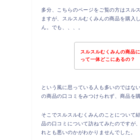
多分、こちらのページをご覧の方はスル
ますが、スルスルむくみんの商品を購入
ん。でも、、、。
スルスルむくみんの商品
って一体どこにあるの？
という風に思っている人も多いのではな
の商品の口コミをみつけられず、商品を
そこでスルスルむくみんのことについて
品の口コミについて訪ねてみたのですが
れとも悪いのかがわかりませんでした。