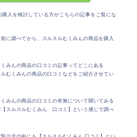
の購入を検討している方がこちらの記事をご覧にな
事前に調べてから、スルスルむくみんの商品を購入
むくみんの商品の口コミの記事ってどこにある
スルむくみんの商品の口コミなどをご紹介させてい
むくみんの商品の口コミの有無について聞いてみる
が【スルスルむくみん 口コミ】という感じで調べ
。
覧の方の中にも【スルスルむくみん 口コミ】とい