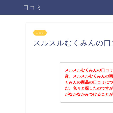
口コミ
口コミ
スルスルむくみんの口
スルスルむくみんの口コ
身、スルスルむくみんの
くみんの商品の口コミに
だ、色々と探したのです
がなかなかみつけること