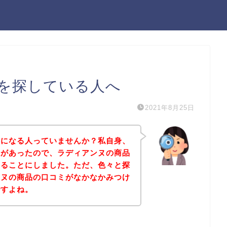
を探している人へ
2021年8月25日
気になる人っていませんか？私自身、
味があったので、ラディアンヌの商品
みることにしました。ただ、色々と探
ンヌの商品の口コミがなかなかみつけ
ですよね。