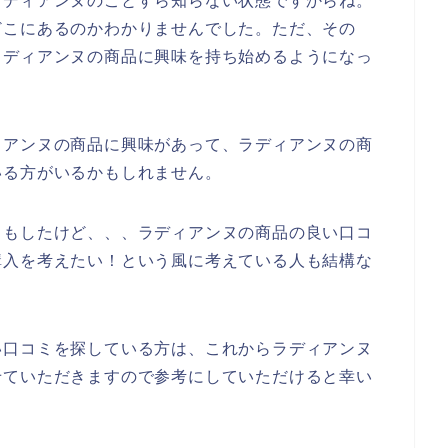
ラディアンヌのことすら知らない状態ですからね。
どこにあるのかわかりませんでした。ただ、その
ラディアンヌの商品に興味を持ち始めるようになっ
ィアンヌの商品に興味があって、ラディアンヌの商
いる方がいるかもしれません。
りもしたけど、、、ラディアンヌの商品の良い口コ
購入を考えたい！という風に考えている人も結構な
い口コミを探している方は、これからラディアンヌ
せていただきますので参考にしていただけると幸い