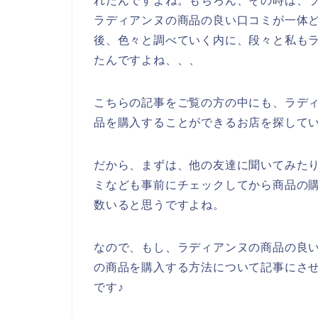
れたんですよね。もちろん、その時は、
ラディアンヌの商品の良い口コミが一体
後、色々と調べていく内に、段々と私も
たんですよね、、、
こちらの記事をご覧の方の中にも、ラデ
品を購入することができるお店を探して
だから、まずは、他の友達に聞いてみた
ミなども事前にチェックしてから商品の
数いると思うですよね。
なので、もし、ラディアンヌの商品の良
の商品を購入する方法について記事にさ
です♪