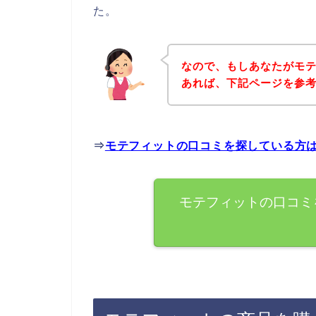
た。
なので、もしあなたがモ
あれば、下記ページを参
⇒
モテフィットの口コミを探している方
モテフィットの口コミ