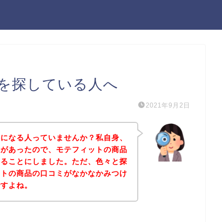
を探している人へ
2021年9月2日
気になる人っていませんか？私自身、
味があったので、モテフィットの商品
みることにしました。ただ、色々と探
ットの商品の口コミがなかなかみつけ
ですよね。