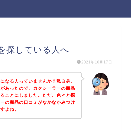
を探している人へ
2021年10月17日
気になる人っていませんか？私自身、
味があったので、カクシーラーの商品
みることにしました。ただ、色々と探
ラーの商品の口コミがなかなかみつけ
ですよね。