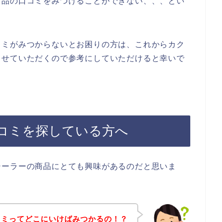
商品の口コミをみつけることができない、、、とい
コミがみつからないとお困りの方は、これからカク
させていただくので参考にしていただけると幸いで
コミを探している方へ
シーラーの商品にとても興味があるのだと思いま
コミってどこにいけばみつかるの！？