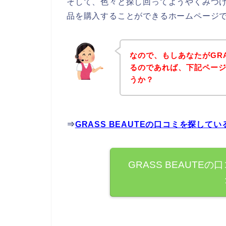
そして、色々と探し回ってようやくみつける
品を購入することができるホームページ
なので、もしあなたがGRA
るのであれば、下記ペー
うか？
⇒
GRASS BEAUTEの口コミを探して
GRASS BEAUT