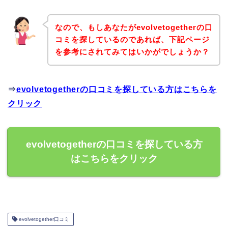
なので、もしあなたがevolvetogetherの口
コミを探しているのであれば、下記ページ
を参考にされてみてはいかがでしょうか？
⇒
evolvetogetherの口コミを探している方はこちらを
クリック
evolvetogetherの口コミを探している方
はこちらをクリック
evolvetogether口コミ