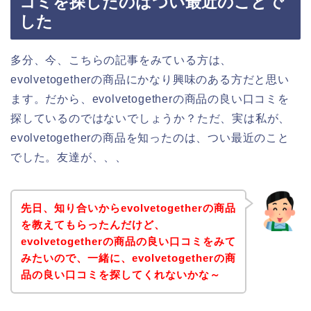
コミを探したのはつい最近のことで
した
多分、今、こちらの記事をみている方は、
evolvetogetherの商品にかなり興味のある方だと思い
ます。だから、evolvetogetherの商品の良い口コミを
探しているのではないでしょうか？ただ、実は私が、
evolvetogetherの商品を知ったのは、つい最近のこと
でした。友達が、、、
先日、知り合いからevolvetogetherの商品
を教えてもらったんだけど、
evolvetogetherの商品の良い口コミをみて
みたいので、一緒に、evolvetogetherの商
品の良い口コミを探してくれないかな～