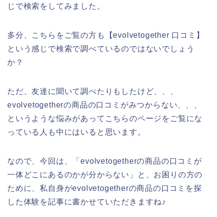
じで検索をしてみました。
多分、こちらをご覧の方も【evolvetogether 口コミ】
という感じで検索で調べているのではないでしょう
か？
ただ、友達に聞いて調べたりもしたけど、、、
evolvetogetherの商品の口コミがみつからない、、、
というような悩みがあってこちらのページをご覧にな
っている人も中にはいると思います。
なので、今回は、「evolvetogetherの商品の口コミが
一体どこにあるのかが分からない」と、お困りの方の
ために、私自身がevolvetogetherの商品の口コミを探
した体験を記事に書かせていただきますね♪