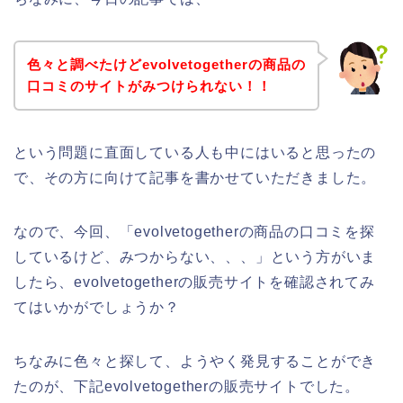
色々と調べたけどevolvetogetherの商品の
口コミのサイトがみつけられない！！
という問題に直面している人も中にはいると思ったの
で、その方に向けて記事を書かせていただきました。
なので、今回、「evolvetogetherの商品の口コミを探
しているけど、みつからない、、、」という方がいま
したら、evolvetogetherの販売サイトを確認されてみ
てはいかがでしょうか？
ちなみに色々と探して、ようやく発見することができ
たのが、下記evolvetogetherの販売サイトでした。