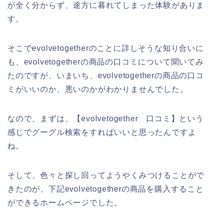
が全く分からず、途方に暮れてしまった体験がありま
す。
そこでevolvetogetherのことに詳しそうな知り合いに
も、evolvetogetherの商品の口コミについて聞いてみ
たのですが、いまいち、evolvetogetherの商品の口コ
ミがいいのか、悪いのかがわかりませんでした。
なので、まずは、【evolvetogether 口コミ】という
感じでグーグル検索をすればいいと思ったんですよ
ね。
そして、色々と探し回ってようやくみつけることがで
きたのが、下記evolvetogetherの商品を購入すること
ができるホームページでした。