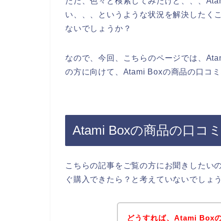
ただ、色々と検索してみたけど、、、Ata
い、、、というような状況を解決したく
ないでしょうか？
なので、今回、こちらのページでは、Ata
の方に向けて、Atami Boxの商品の口
Atami Boxの商品の
こちらの記事をご覧の方にお聞きしたいので
ぐ購入できたら？と考えていないでしょ
どうすれば、Atami B