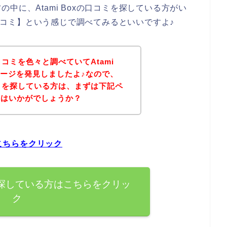
中に、Atami Boxの口コミを探している方がい
 口コミ】という感じで調べてみるといいですよ♪
の口コミを色々と調べていてAtami
ページを発見しましたよ♪なので、
口コミを探している方は、まずは下記ペ
てはいかがでしょうか？
はこちらをクリック
コミを探している方はこちらをクリッ
ク