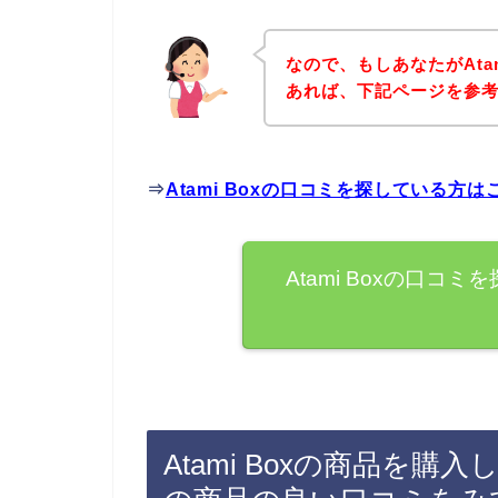
なので、もしあなたがAta
あれば、下記ページを参
⇒
Atami Boxの口コミを探している方
Atami Boxの口
Atami Boxの商品を購入