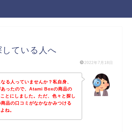
を探している人へ
2022年7月18日
が気になる人っていませんか？私自身、
があったので、Atami Boxの商品の
ることにしました。ただ、色々と探し
oxの商品の口コミがなかなかみつける
すよね。