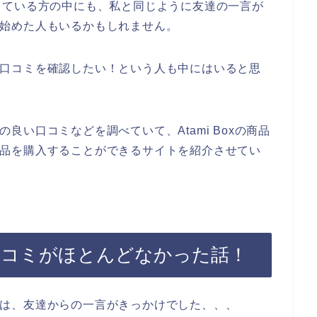
っている方の中にも、私と同じように友達の一言が
持ち始めた人もいるかもしれません。
の良い口コミを確認したい！という人も中にはいると思
xの良い口コミなどを調べていて、Atami Boxの商品
xの商品を購入することができるサイトを紹介させてい
悪い口コミがほとんどなかった話！
じたのは、友達からの一言がきっかけでした、、、