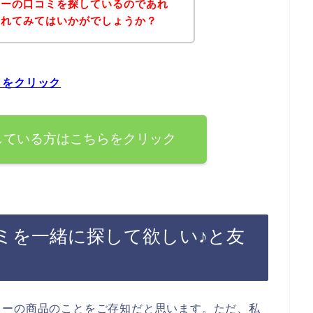
コーの口コミを探しているのであれ
されてみてはいかがでしょうか？
らをクリック
している方はこちらをクリック
ミを一緒に探して欲しい♪と友
コーの商品のことをご存知だと思います。ただ、私