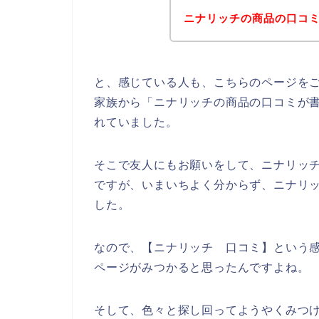
ニナリッチの商品の口コ
と、感じている人も、こちらのページを
家族から「ニナリッチの商品の口コミが
れていました。
そこで友人にもお願いをして、ニナリッ
ですが、いまいちよく分からず、ニナリ
した。
なので、【ニナリッチ 口コミ】という
ページがみつかると思ったんですよね。
そして、色々と探し回ってようやくみつ