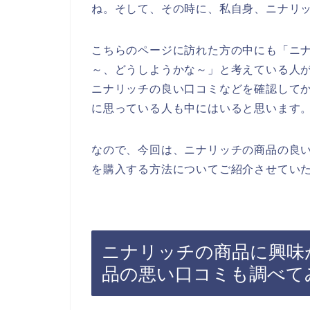
ね。そして、その時に、私自身、ニナリ
こちらのページに訪れた方の中にも「ニ
～、どうしようかな～」と考えている人
ニナリッチの良い口コミなどを確認して
に思っている人も中にはいると思います
なので、今回は、ニナリッチの商品の良
を購入する方法についてご紹介させていた
ニナリッチの商品に興味
品の悪い口コミも調べて