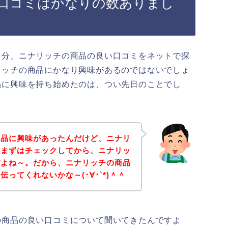
口コミはかなりの数ありまし
多分、ニナリッチの商品の良い口コミをネットで探
リッチの商品にかなり興味があるのではないでしょ
品に興味を持ち始めたのは、つい先日のことでし
商品に興味があったんだけど、ニナリ
をまずはチェックしてから、ニナリッ
だよね～。だから、ニナリッチの商品
ってくれないかな～(･∀･`*)＾＾
の商品の良い口コミについて聞いてきたんですよ