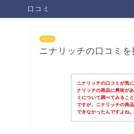
口コミ
口コミ
ニナリッチの口コミを
ニナリッチの口コミが気
ナリッチの商品に興味が
ミについて調べてみるこ
ですが、ニナリッチの商
できなかったんですよね