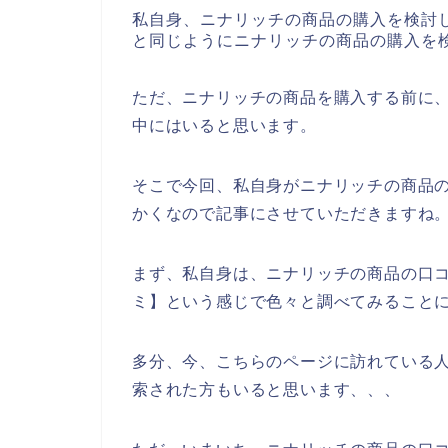
私自身、ニナリッチの商品の購入を検討
と同じようにニナリッチの商品の購入を
ただ、ニナリッチの商品を購入する前に
中にはいると思います。
そこで今回、私自身がニナリッチの商品
かくなので記事にさせていただきますね
まず、私自身は、ニナリッチの商品の口
ミ】という感じで色々と調べてみること
多分、今、こちらのページに訪れている人
索された方もいると思います、、、