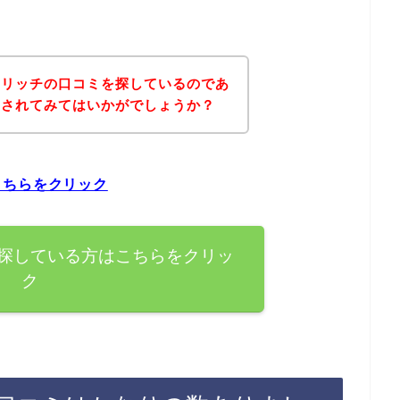
。
ナリッチの口コミを探しているのであ
にされてみてはいかがでしょうか？
こちらをクリック
探している方はこちらをクリッ
ク