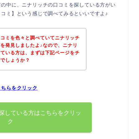
方の中に、ニナリッチの口コミを探している方がい
コミ】という感じで調べてみるといいですよ♪
口コミを色々と調べていてニナリッチ
を発見しましたよ♪なので、ニナリ
している方は、まずは下記ページをチ
がでしょうか？
こちらをクリック
探している方はこちらをクリッ
ク