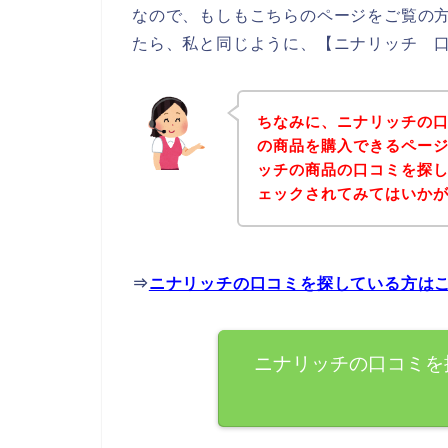
なので、もしもこちらのページをご覧の
たら、私と同じように、【ニナリッチ 口
ちなみに、ニナリッチの
の商品を購入できるページ
ッチの商品の口コミを探
ェックされてみてはいか
⇒
ニナリッチの口コミを探している方は
ニナリッチの口コミを