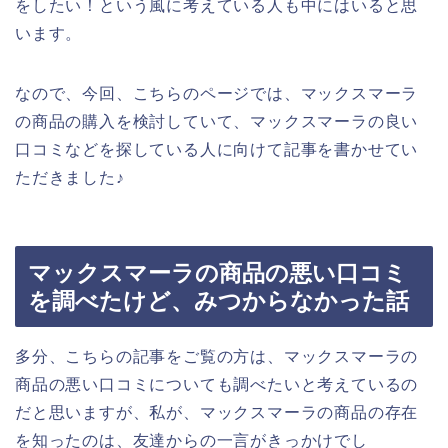
をしたい！という風に考えている人も中にはいると思
います。
なので、今回、こちらのページでは、マックスマーラ
の商品の購入を検討していて、マックスマーラの良い
口コミなどを探している人に向けて記事を書かせてい
ただきました♪
マックスマーラの商品の悪い口コミ
を調べたけど、みつからなかった話
多分、こちらの記事をご覧の方は、マックスマーラの
商品の悪い口コミについても調べたいと考えているの
だと思いますが、私が、マックスマーラの商品の存在
を知ったのは、友達からの一言がきっかけでし