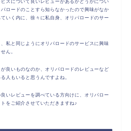
ービスについて良いレビューがあるかどうかについ
リパロードのことすら知らなかったので興味がなか
べていく内に、徐々に私自身、オリパロードのサー
も、私と同じようにオリパロードのサービスに興味
ません。
スが良いものなのか、オリパロードのレビューなど
いる人もいると思うんですよね。
の良いレビューを調べている方向けに、オリパロー
トをご紹介させていただきますね♪