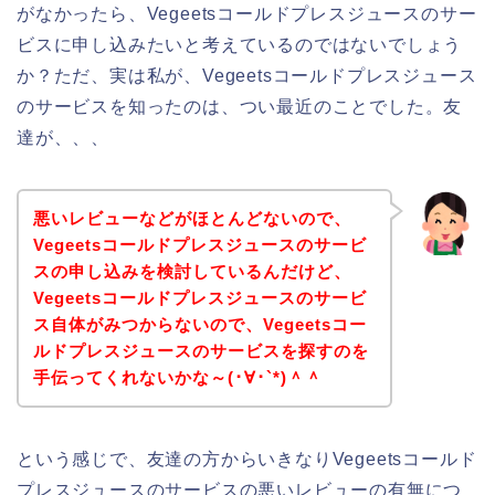
がなかったら、Vegeetsコールドプレスジュースのサー
ビスに申し込みたいと考えているのではないでしょう
か？ただ、実は私が、Vegeetsコールドプレスジュース
のサービスを知ったのは、つい最近のことでした。友
達が、、、
悪いレビューなどがほとんどないので、
Vegeetsコールドプレスジュースのサービ
スの申し込みを検討しているんだけど、
Vegeetsコールドプレスジュースのサービ
ス自体がみつからないので、Vegeetsコー
ルドプレスジュースのサービスを探すのを
手伝ってくれないかな～(･∀･`*)＾＾
という感じで、友達の方からいきなりVegeetsコールド
プレスジュースのサービスの悪いレビューの有無につ