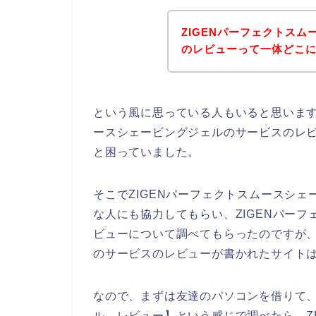
ZIGENパーフェクトス
のレビューって一体どこ
という風に思っている人もいると思います
ースシェービングジェルのサービスのレ
と困っていました。
そこでZIGENパーフェクトスムースシ
な人にも協力してもらい、ZIGENパー
ビューについて調べてもらったのですが、
のサービスのレビューが書かれたサイト
なので、まずは友達のパソコンを借りて、
ル レビュー】という感じで調べたら、Z