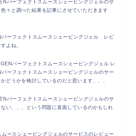
GENパーフェクトスムースシェービングジェルのサ
て色々と調べた結果を記事にさせていただきます
ENパーフェクトスムースシェービングジェル レビ
ですよね。
IGENパーフェクトスムースシェービングジェル レ
ENパーフェクトスムースシェービングジェルのサー
るかどうかを検討しているのだと思います、、、
GENパーフェクトスムースシェービングジェルのサ
らない、、、という問題に直面しているのかもしれ
トスムースシェービングジェルのサービスのレビュー