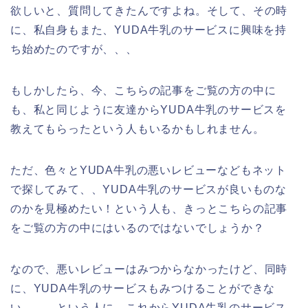
欲しいと、質問してきたんですよね。そして、その時
に、私自身もまた、YUDA牛乳のサービスに興味を持
ち始めたのですが、、、
もしかしたら、今、こちらの記事をご覧の方の中に
も、私と同じように友達からYUDA牛乳のサービスを
教えてもらったという人もいるかもしれません。
ただ、色々とYUDA牛乳の悪いレビューなどもネット
で探してみて、、YUDA牛乳のサービスが良いものな
のかを見極めたい！という人も、きっとこちらの記事
をご覧の方の中にはいるのではないでしょうか？
なので、悪いレビューはみつからなかったけど、同時
に、YUDA牛乳のサービスもみつけることができな
い、、、という人に、これからYUDA牛乳のサービス