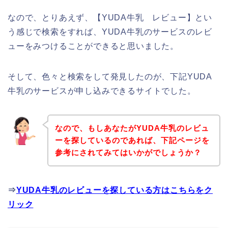
なので、とりあえず、【YUDA牛乳 レビュー】とい
う感じで検索をすれば、YUDA牛乳のサービスのレビ
ューをみつけることができると思いました。
そして、色々と検索をして発見したのが、下記YUDA
牛乳のサービスが申し込みできるサイトでした。
なので、もしあなたがYUDA牛乳のレビュ
ーを探しているのであれば、下記ページを
参考にされてみてはいかがでしょうか？
⇒
YUDA牛乳のレビューを探している方はこちらをク
リック