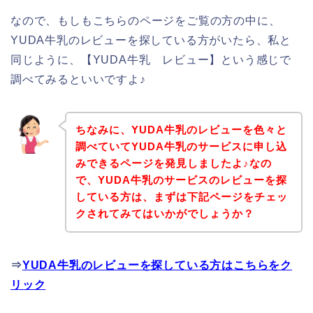
なので、もしもこちらのページをご覧の方の中に、
YUDA牛乳のレビューを探している方がいたら、私と
同じように、【YUDA牛乳 レビュー】という感じで
調べてみるといいですよ♪
ちなみに、YUDA牛乳のレビューを色々と
調べていてYUDA牛乳のサービスに申し込
みできるページを発見しましたよ♪なの
で、YUDA牛乳のサービスのレビューを探
している方は、まずは下記ページをチェッ
クされてみてはいかがでしょうか？
⇒
YUDA牛乳のレビューを探している方はこちらをク
リック