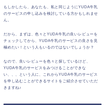
もしかしたら、あなたも、私と同じようにYUDA牛乳
のサービスの申し込みを検討している方かもしれませ
ん。
だから、まずは、色々とYUDA牛乳の良いレビューを
チェックしてから、YUDA牛乳のサービスの良さを見
極めたい！という人もいるのではないでしょうか？
なので、良いレビューを色々と探しているけど、
YUDA牛乳のサービスをみつけることができな
い、、、という人に、これからYUDA牛乳のサービス
を申し込むことができるサイトをご紹介させていただ
きますね♪