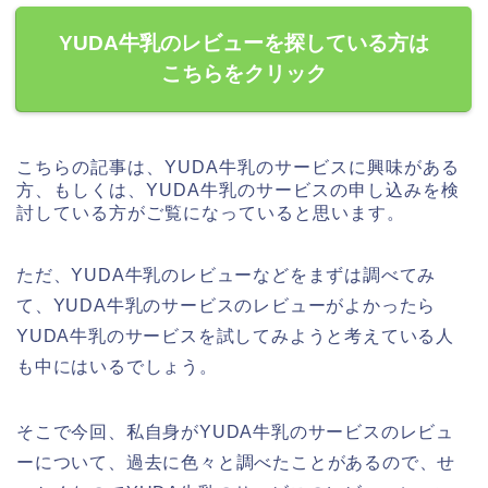
YUDA牛乳のレビューを探している方は
こちらをクリック
こちらの記事は、YUDA牛乳のサービスに興味がある
方、もしくは、YUDA牛乳のサービスの申し込みを検
討している方がご覧になっていると思います。
ただ、YUDA牛乳のレビューなどをまずは調べてみ
て、YUDA牛乳のサービスのレビューがよかったら
YUDA牛乳のサービスを試してみようと考えている人
も中にはいるでしょう。
そこで今回、私自身がYUDA牛乳のサービスのレビュ
ーについて、過去に色々と調べたことがあるので、せ