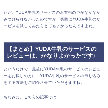
ただ、YUDA牛乳のサービスのお客様の声がなかなか
みつけられなかったのですが、実際にYUDA牛乳のサ
ービスを試してみたらとてもよかったんですよね。
【まとめ】YUDA牛乳のサービスの
レビューは、かなりよかったです♪
というわけで、最後にYUDA牛乳のサービスのレビュ
ーをお探しの方に、YUDA牛乳のサービスの申し込み
をする方法をご紹介させていただきますね。
ちなみに、こちらの記事では、