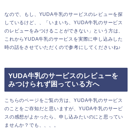
なので、もし、YUDA牛乳のサービスのレビューを探
しているけど、、「いまいち、YUDA牛乳のサービス
のレビューをみつけることができない」という方は、
これからYUDA牛乳のサービスを実際に申し込みした
時の話をさせていただくので参考にしてくださいね♪
YUDA牛乳のサービスのレビューを
みつけられず困っている方へ
こちらのページをご覧の方は、YUDA牛乳のサービス
のことをご存知だと思いますが、YUDA牛乳のサービ
スの感想がよかったら、申し込みたいのにと思ってい
ませんか？でも、、、。