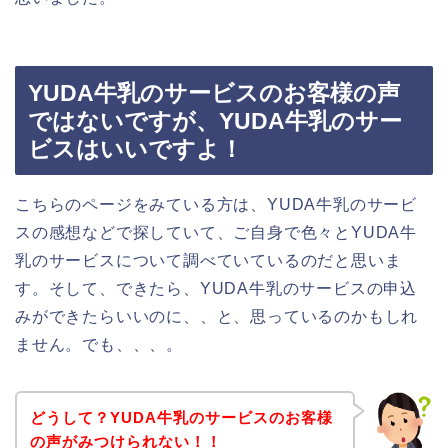
YUDA牛乳のサービスのお客様の声
ではないですが、YUDA牛乳のサー
ビスはいいですよ！
こちらのページをみている方は、YUDA牛乳のサービ
スの感想などで探していて、ご自身で色々とYUDA牛
乳のサービスについて調べていているのだと思いま
す。そして、できたら、YUDA牛乳のサービスの申込
みができたらいいのに、、と、思っているのかもしれ
ません。でも、、、。
どうして？YUDA牛乳のサービスのお客様
の声がみつけられない！！