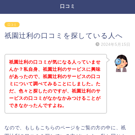
口コミ
口コミ
祇園辻利の口コミを探している人へ
2024年5月15日
祇園辻利の口コミが気になる人っていませ
んか？私自身、祇園辻利のサービスに興味
があったので、祇園辻利のサービスの口コ
ミについて調べてみることにしました。た
だ、色々と探したのですが、祇園辻利のサ
ービスの口コミがなかなかみつけることが
できなかったんですよね。
なので、もしもこちらのページをご覧の方の中に、祇