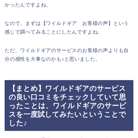
かったんですよね。
なので、まずは【ワイルドギア お客様の声】という
感じで調べてみることにしたんですよね。
ただ、ワイルドギアのサービスのお客様の声よりも自
分の感性を大事なのかも♪と思いました。
【まとめ】ワイルドギアのサービス
の良い口コミをチェックしていて思
ったことは、ワイルドギアのサービ
スを一度試してみたいということで
した♪