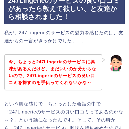
247Lingerieのサービスの良い口コミ
があったら教えて欲しい、と友達か
ら相談されました！
私が、247Lingerieのサービスの魅力を感じたのは、友
達からの一言がきっかけでした、、、
今、ちょっと247Lingerieのサービスに興
味があるんだけど、まだいいのか分からな
いので、247Lingerieのサービスの良い口
コミを探すのを手伝ってくれないかな～
という風な感じで、ちょっとした会話の中で
「247Lingerieのサービスの良い口コミってあるのかな
～？」という話になったんです。そして、その時か
ら、247Lingerieのサービスに興味を持ち始めたのです