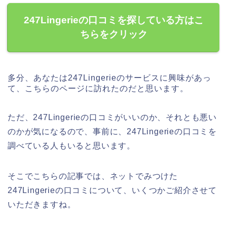
247Lingerieの口コミを探している方はこ
ちらをクリック
多分、あなたは247Lingerieのサービスに興味があっ
て、こちらのページに訪れたのだと思います。
ただ、247Lingerieの口コミがいいのか、それとも悪い
のかが気になるので、事前に、247Lingerieの口コミを
調べている人もいると思います。
そこでこちらの記事では、ネットでみつけた
247Lingerieの口コミについて、いくつかご紹介させて
いただきますね。