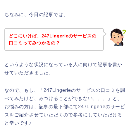
ちなみに、今日の記事では、
どこにいけば、247Lingerieのサービスの
口コミってみつかるの？
というような状況になっている人に向けて記事を書か
せていただきました。
なので、もし、「247Lingerieのサービスの口コミを調
べてみたけど、みつけることができない、、、」と、
お悩みの方は、記事の最下部にて247Lingerieのサービ
スをご紹介させていただくので参考にしていただける
と幸いです♪