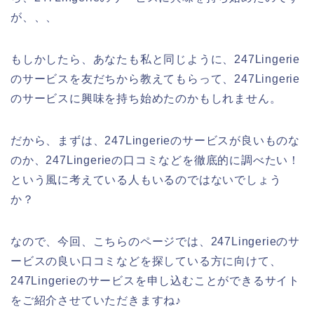
が、、、
もしかしたら、あなたも私と同じように、247Lingerie
のサービスを友だちから教えてもらって、247Lingerie
のサービスに興味を持ち始めたのかもしれません。
だから、まずは、247Lingerieのサービスが良いものな
のか、247Lingerieの口コミなどを徹底的に調べたい！
という風に考えている人もいるのではないでしょう
か？
なので、今回、こちらのページでは、247Lingerieのサ
ービスの良い口コミなどを探している方に向けて、
247Lingerieのサービスを申し込むことができるサイト
をご紹介させていただきますね♪