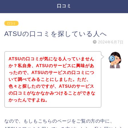
口コミ
口コミ
ATSUの口コミを探している人へ
2024年6月7日
ATSUの口コミが気になる人っていません
か？私自身、ATSUのサービスに興味があ
ったので、ATSUのサービスの口コミにつ
いて調べてみることにしました。ただ、
色々と探したのですが、ATSUのサービス
の口コミがなかなかみつけることができな
かったんですよね。
なので、もしもこちらのページをご覧の方の中に、