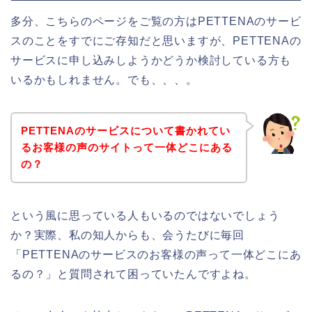
多分、こちらのページをご覧の方はPETTENAのサービ
スのことをすでにご存知だと思いますが、PETTENAの
サービスに申し込みしようかどうか検討している方も
いるかもしれません。でも、、、。
PETTENAのサービスについて書かれてい
るお客様の声のサイトって一体どこにある
の？
という風に思っている人もいるのではないでしょう
か？実際、私の知人からも、会うたびに毎回
「PETTENAのサービスのお客様の声って一体どこにあ
るの？」と質問されて困っていたんですよね。