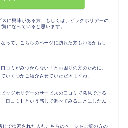
ビスに興味がある方、もしくは、ビッグホリデーの
ご覧になっていると思います。
になって、こちらのページに訪れた方もいるかもし
の口コミがみつからない！とお困りの方のために、
いていくつかご紹介させていただきますね。
、ビッグホリデーのサービスの口コミで発見できる
ー 口コミ】という感じで調べてみることにしたん
感じで検索された人もこちらのページをご覧の方の