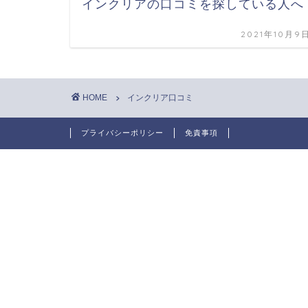
インクリアの口コミを探している人へ
2021年10月9
HOME
インクリア口コミ
プライバシーポリシー
免責事項