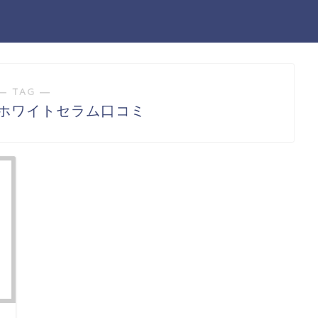
― TAG ―
 ホワイトセラム口コミ