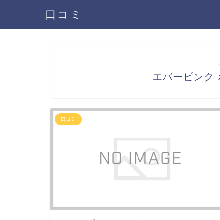
口コミ
エバーピンク
口コミ