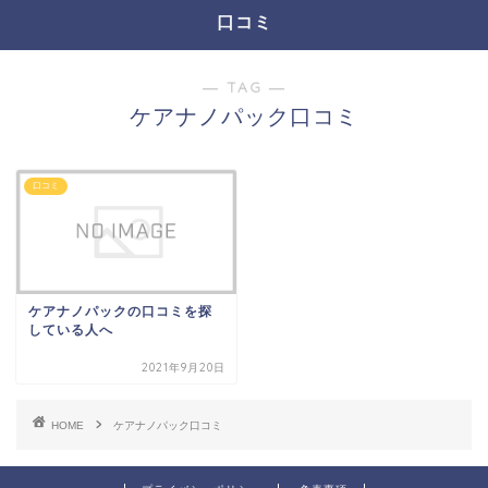
口コミ
― TAG ―
ケアナノパック口コミ
口コミ
ケアナノパックの口コミを探
している人へ
2021年9月20日
HOME
ケアナノパック口コミ