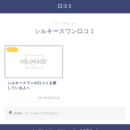
口コミ
― TAG ―
シルキースワン口コミ
口コミ
シルキースワンの口コミを探
している人へ
2021年9月22日
HOME
シルキースワン口コミ