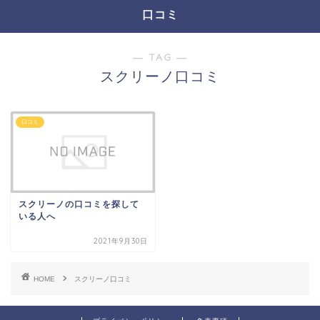
口コミ
― TAG ―
スクリーノ口コミ
口コミ
スクリーノの口コミを探して
いる人へ
2021年9月30日
HOME
スクリーノ口コミ