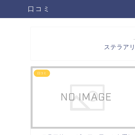
口コミ
ステラア
口コミ