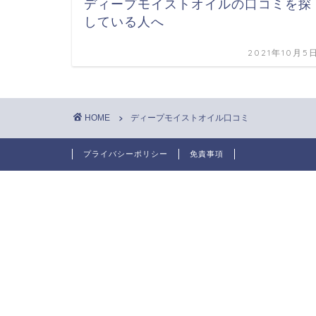
ディープモイストオイルの口コミを探
している人へ
2021年10月5
HOME
ディープモイストオイル口コミ
プライバシーポリシー
免責事項