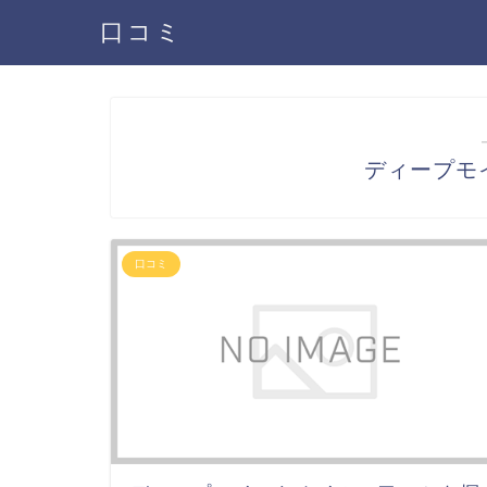
口コミ
ディープモ
口コミ