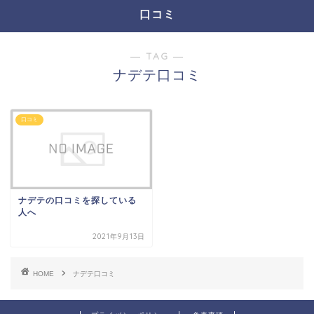
口コミ
― TAG ―
ナデテ口コミ
口コミ
ナデテの口コミを探している
人へ
2021年9月13日
HOME
ナデテ口コミ