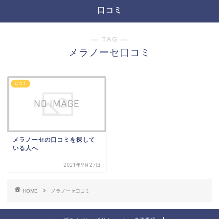
口コミ
― TAG ―
メラノーセ口コミ
口コミ
メラノーセの口コミを探して
いる人へ
2021年9月27日
HOME
メラノーセ口コミ