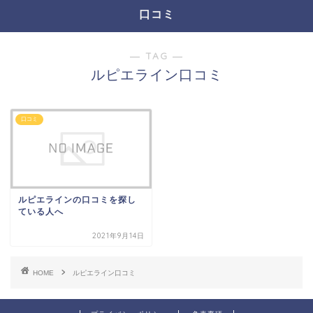
口コミ
― TAG ―
ルピエライン口コミ
口コミ
ルピエラインの口コミを探し
ている人へ
2021年9月14日
HOME
ルピエライン口コミ