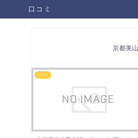
口コミ
京都美
口コミ