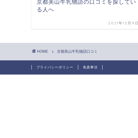
京都美山牛乳物語の口コミを探してい
る人へ
2021年12月9
HOME
京都美山牛乳物語口コミ
プライバシーポリシー
免責事項