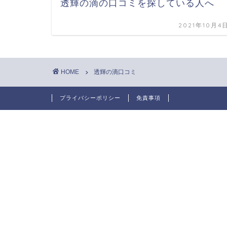
透輝の滴の口コミを探している人へ
2021年10月4
HOME
透輝の滴口コミ
プライバシーポリシー
免責事項