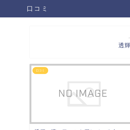
口コミ
透
口コミ