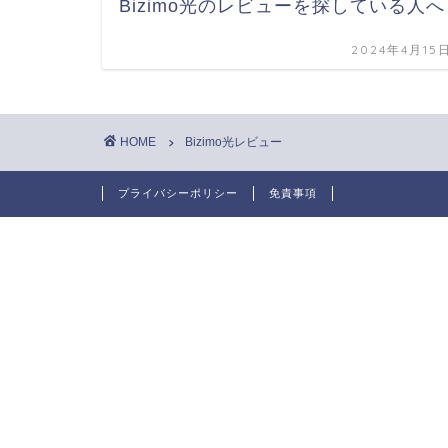
Bizimo光のレビューを探している人へ
2024年4月15
HOME
Bizimo光レビュー
プライバシーポリシー
免責事項